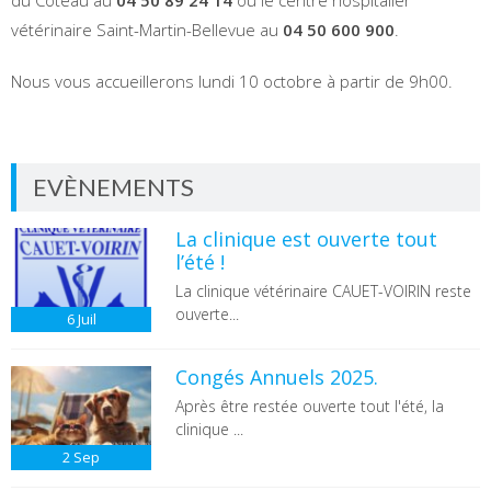
vétérinaire Saint-Martin-Bellevue au
04 50 600 900
.
Nous vous accueillerons lundi 10 octobre à partir de 9h00.
EVÈNEMENTS
La clinique est ouverte tout
l’été !
La clinique vétérinaire CAUET-VOIRIN reste
ouverte...
6
Juil
Congés Annuels 2025.
Après être restée ouverte tout l'été, la
clinique ...
2
Sep