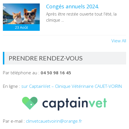
Congés annuels 2024.
Après être restée ouverte tout l'été, la
clinique ...
23
Août
View All
PRENDRE RENDEZ-VOUS
Par téléphone au :
04 50 98 16 45
En ligne :
sur CaptainVet – Clinique Vétérinaire CAUET-VOIRIN
Par e-mail :
clinvetcauetvoirin@orange.fr