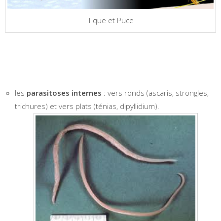
Tique et Puce
les
parasitoses internes
: vers ronds (ascaris, strongles,
trichures) et vers plats (ténias, dipyllidium).