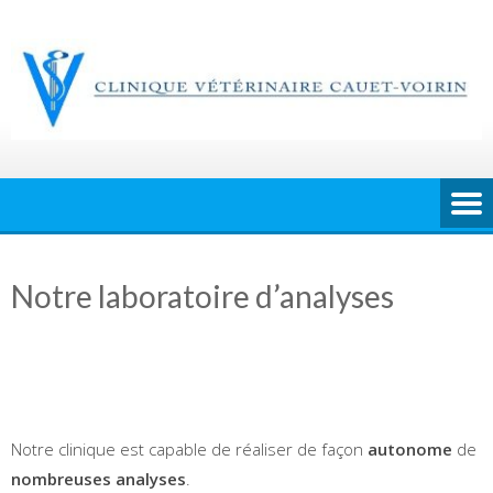
Skip
to
content
Notre laboratoire d’analyses
Notre clinique est capable de réaliser de façon
autonome
de
nombreuses analyses
.