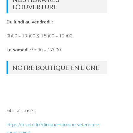
D’OUVERTURE
Du lundi au vendredi :
9h00 – 13h00 & 15h00 – 19h00
Le samedi :
9h00 – 17h00
NOTRE BOUTIQUE EN LIGNE
Site sécurisé :
https://o-veto.fr/?clinique=clinique-veterinaire-
cauet-voirin