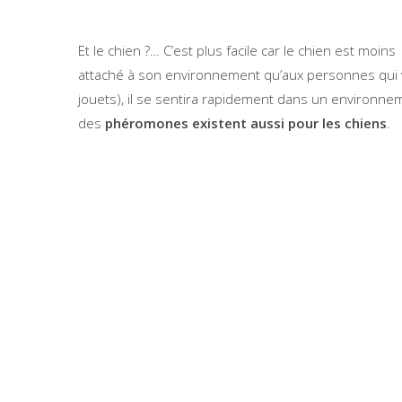
Et le chien ?… C’est plus facile car le chien est moins
attaché à son environnement qu’aux personnes qui vive
jouets), il se sentira rapidement dans un environnem
des
phéromones existent aussi pour les chiens
.