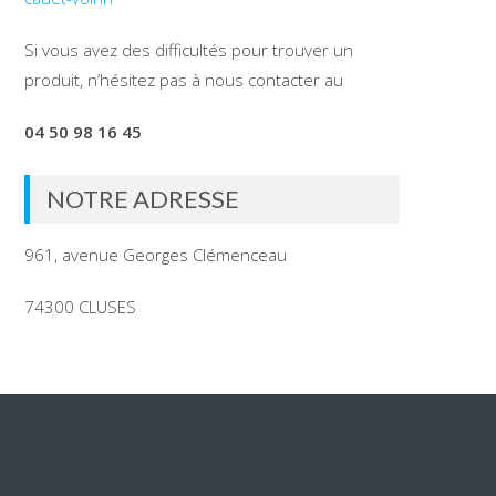
Si vous avez des difficultés pour trouver un
produit, n’hésitez pas à nous contacter au
04 50 98 16 45
NOTRE ADRESSE
961, avenue Georges Clémenceau
74300 CLUSES