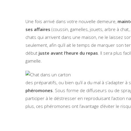
Une fois arrivé dans votre nouvelle demeure,
mainte
ses affaires
(coussin, gamelles, jouets, arbre à chat
chats qui arrivent dans une maison, ne le laissez sor
seulement, afin qu’il ait le temps de marquer son ter
début
juste avant l’heure du repas
. Il sera plus fa
gamelle.
des préparatifs, ou bien qu’il a du mal à s’adapter 
phéromones
. Sous forme de diffuseurs ou de sprays
participer à le déstresser en reproduisant l’action
plus, ces phéromones ont l’avantage d’éviter le risq