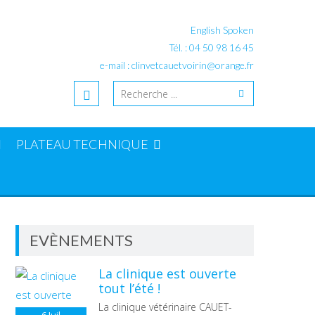
English Spoken
Tél. : 04 50 98 16 45
e-mail : clinvetcauetvoirin@orange.fr
PLATEAU TECHNIQUE
EVÈNEMENTS
La clinique est ouverte
tout l’été !
La clinique vétérinaire CAUET-