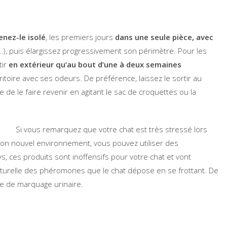
nez-le isolé
, les premiers jours
dans une seule pièce, avec
,…), puis élargissez progressivement son périmètre. Pour les
tir
en extérieur qu’au bout d’une à deux semaines
ritoire avec ses odeurs. De préférence, laissez le sortir au
cile de le faire revenir en agitant le sac de croquettes ou la
Si vous remarquez que votre chat est très stressé lors
à son nouvel environnement, vous pouvez utiliser des
, ces produits sont inoffensifs pour votre chat et vont
 naturelle des phéromones que le chat dépose en se frottant. De
ue de marquage urinaire.