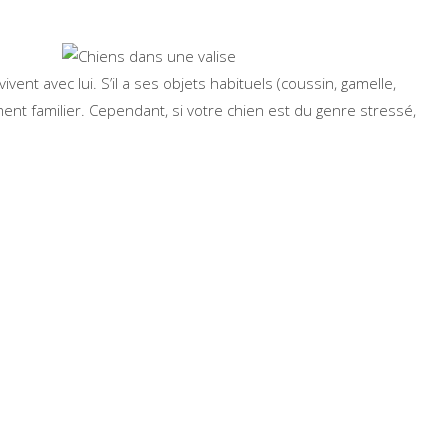
nt avec lui. S’il a ses objets habituels (coussin, gamelle,
ent familier. Cependant, si votre chien est du genre stressé,