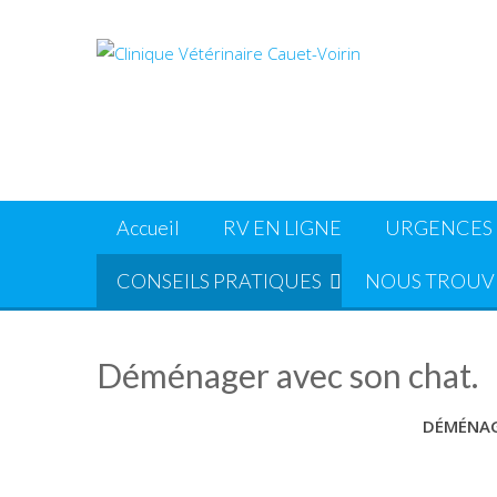
Skip
to
content
Accueil
RV EN LIGNE
URGENCES
CONSEILS PRATIQUES
NOUS TROUV
Déménager avec son chat.
DÉMÉNAG