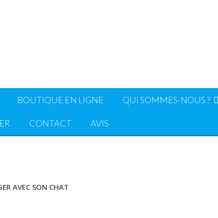
BOUTIQUE EN LIGNE
QUI SOMMES-NOUS ?
ER
CONTACT
AVIS
ER AVEC SON CHAT