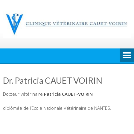
Skip
to
content
Dr. Patricia CAUET-VOIRIN
Docteur vétérinaire
Patricia CAUET-VOIRIN
diplômée de l’Ecole Nationale Vétérinaire de NANTES.