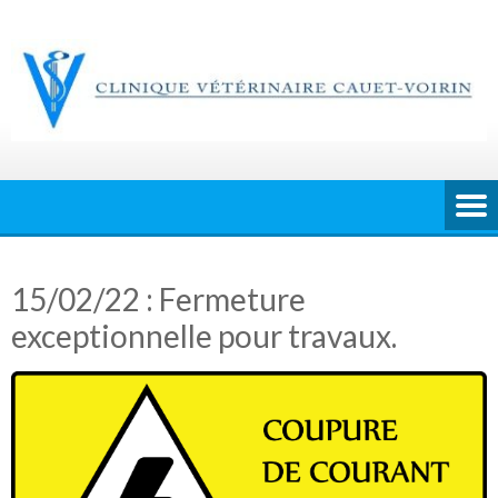
Skip
to
content
15/02/22 : Fermeture
exceptionnelle pour travaux.