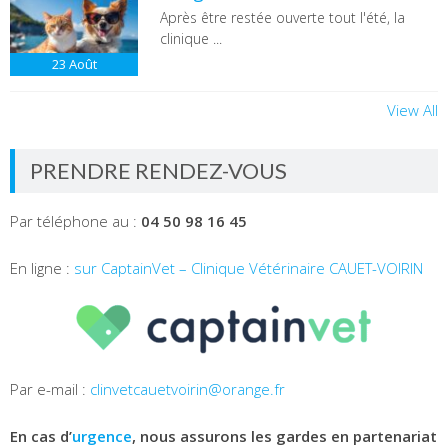
Après être restée ouverte tout l'été, la
clinique ...
23
Août
View All
PRENDRE RENDEZ-VOUS
Par téléphone au :
04 50 98 16 45
En ligne :
sur CaptainVet – Clinique Vétérinaire CAUET-VOIRIN
Par e-mail :
clinvetcauetvoirin@orange.fr
En cas d’
urgence
, nous assurons les gardes en partenariat