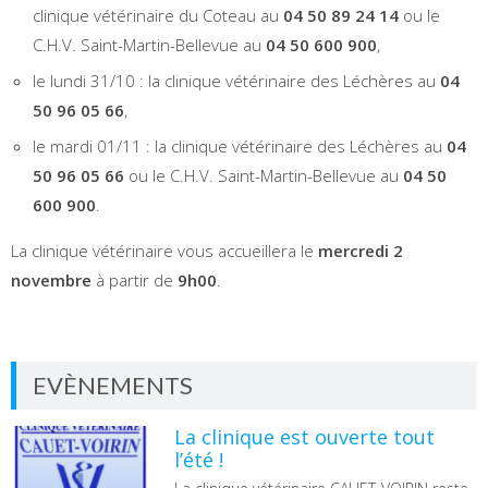
clinique vétérinaire du Coteau au
04 50 89 24 14
ou le
C.H.V. Saint-Martin-Bellevue au
04 50 600 900
,
le lundi 31/10 : la clinique vétérinaire des Léchères au
04
50 96 05 66
,
le mardi 01/11 : la clinique vétérinaire des Léchères au
04
50 96 05 66
ou le C.H.V. Saint-Martin-Bellevue au
04 50
600 900
.
La clinique vétérinaire vous accueillera le
mercredi 2
novembre
à partir de
9h00
.
EVÈNEMENTS
La clinique est ouverte tout
l’été !