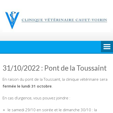
Skip
to
content
31/10/2022 : Pont de la Toussaint
En raison du pont de la Toussaint, la clinique vétérinaire sera
fermée le lundi 31 octobre
.
En cas d’urgence, vous pouvez joindre :
le samedi 29/10 en soirée et le dimanche 30/10 : la