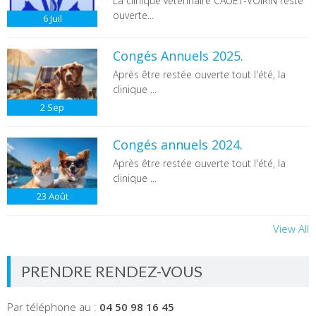
La clinique vétérinaire CAUET-VOIRIN reste
ouverte...
6
Juil
Congés Annuels 2025.
Après être restée ouverte tout l'été, la
clinique ...
2
Sep
Congés annuels 2024.
Après être restée ouverte tout l'été, la
clinique ...
23
Août
View All
PRENDRE RENDEZ-VOUS
Par téléphone au :
04 50 98 16 45