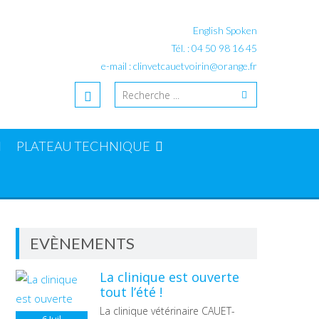
English Spoken
Tél. : 04 50 98 16 45
e-mail : clinvetcauetvoirin@orange.fr
PLATEAU TECHNIQUE
EVÈNEMENTS
La clinique est ouverte
tout l’été !
La clinique vétérinaire CAUET-