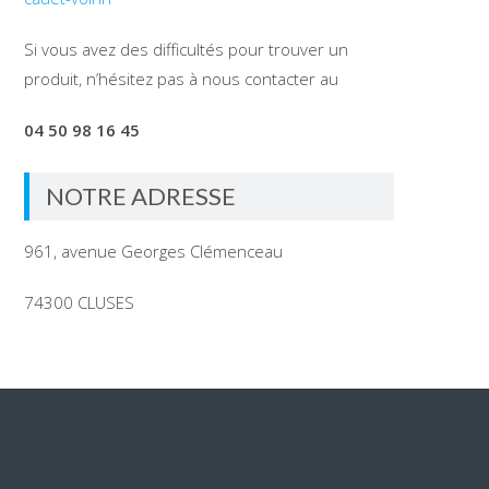
Si vous avez des difficultés pour trouver un
produit, n’hésitez pas à nous contacter au
04 50 98 16 45
NOTRE ADRESSE
961, avenue Georges Clémenceau
74300 CLUSES