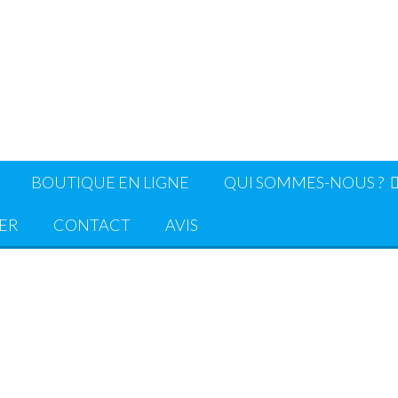
BOUTIQUE EN LIGNE
QUI SOMMES-NOUS ?
ER
CONTACT
AVIS