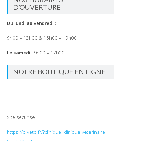
D’OUVERTURE
Du lundi au vendredi :
9h00 – 13h00 & 15h00 – 19h00
Le samedi :
9h00 – 17h00
NOTRE BOUTIQUE EN LIGNE
Site sécurisé :
https://o-veto.fr/?clinique=clinique-veterinaire-
cauet-voirin