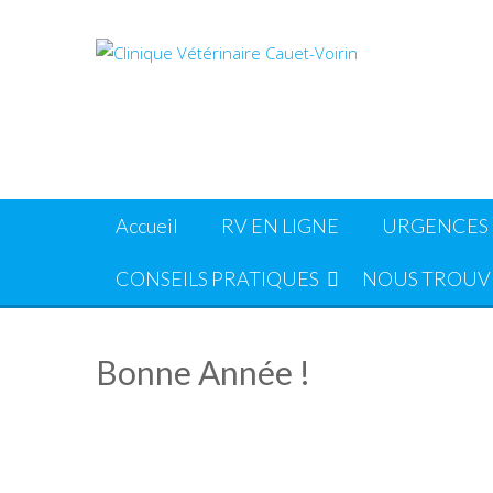
Skip
to
content
Accueil
RV EN LIGNE
URGENCES
CONSEILS PRATIQUES
NOUS TROUV
Bonne Année !