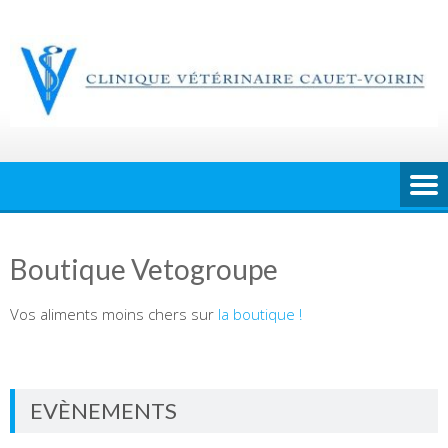
Skip
to
content
Boutique Vetogroupe
Vos aliments moins chers sur
la boutique !
EVÈNEMENTS