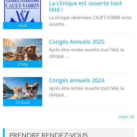
La clinique est ouverte tout
l’été !
La clinique vétérinaire CAUET-VOIRIN reste
ouverte...
6
Juil
Congés Annuels 2025.
Après être restée ouverte tout l'été, la
clinique ...
2
Sep
Congés annuels 2024.
Après être restée ouverte tout l'été, la
clinique ...
23
Août
View All
PRENDRE RENDEZ-VOUS