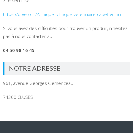
Site sécurisé :
https://o-veto.fr/?clinique=clinique-veterinaire-cauet-voirin
Si vous avez des difficultés pour trouver un produit, n’hésitez
pas à nous contacter au
04 50 98 16 45
NOTRE ADRESSE
961, avenue Georges Clémenceau
74300 CLUSES