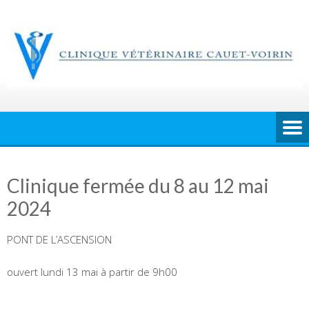
Skip
to
content
Clinique fermée du 8 au 12 mai
2024
PONT DE L’ASCENSION
ouvert lundi 13 mai à partir de 9h00