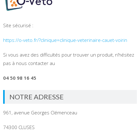
Site sécurisé :
https://o-veto.fr/?clinique=clinique-veterinaire-cauet-voirin
Si vous avez des difficultés pour trouver un produit, n’hésitez
pas à nous contacter au
04 50 98 16 45
NOTRE ADRESSE
961, avenue Georges Clémenceau
74300 CLUSES