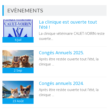
EVÈNEMENTS
La clinique est ouverte tout
l’été !
La clinique vétérinaire CAUET-VOIRIN reste
ouverte...
6
Juil
Congés Annuels 2025.
Après être restée ouverte tout l'été, la
clinique ...
2
Sep
Congés annuels 2024.
Après être restée ouverte tout l'été, la
clinique ...
23
Août