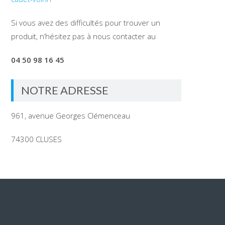
Si vous avez des difficultés pour trouver un
produit, n’hésitez pas à nous contacter au
04 50 98 16 45
NOTRE ADRESSE
961, avenue Georges Clémenceau
74300 CLUSES