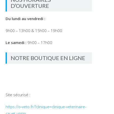
D’OUVERTURE
Du lundi au vendredi :
9h00 – 13h00 & 15h00 – 19h00
Le samedi :
9h00 – 17h00
NOTRE BOUTIQUE EN LIGNE
Site sécurisé :
https://o-veto.fr/?clinique=clinique-veterinaire-
cauet-voirin