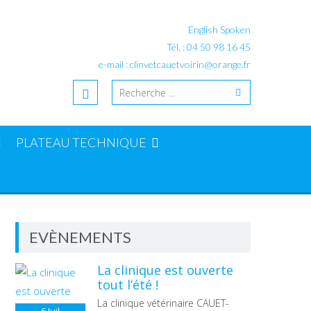
English Spoken
Tél. : 04 50 98 16 45
e-mail : clinvetcauetvoirin@orange.fr
PLATEAU TECHNIQUE
EVÈNEMENTS
La clinique est ouverte
tout l’été !
La clinique vétérinaire CAUET-