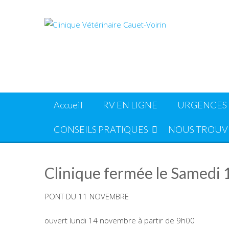
Skip
to
content
Accueil
RV EN LIGNE
URGENCES
CONSEILS PRATIQUES
NOUS TROUV
Clinique fermée le Samedi
PONT DU 11 NOVEMBRE
ouvert lundi 14 novembre à partir de 9h00