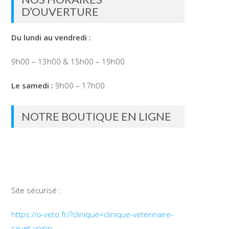
D’OUVERTURE
Du lundi au vendredi :
9h00 – 13h00 & 15h00 – 19h00
Le samedi :
9h00 – 17h00
NOTRE BOUTIQUE EN LIGNE
Site sécurisé :
https://o-veto.fr/?clinique=clinique-veterinaire-
cauet-voirin