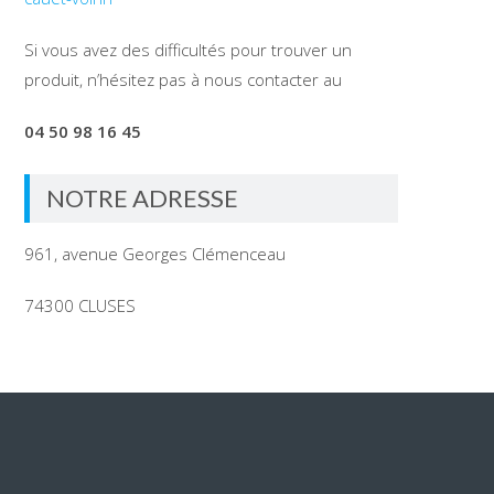
Si vous avez des difficultés pour trouver un
produit, n’hésitez pas à nous contacter au
04 50 98 16 45
NOTRE ADRESSE
961, avenue Georges Clémenceau
74300 CLUSES