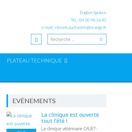
English Spoken
Tél. : 04 50 98 16 45
e-mail : clinvetcauetvoirin@orange.fr
PLATEAU TECHNIQUE
EVÈNEMENTS
La clinique est ouverte
tout l’été !
La clinique vétérinaire CAUET-