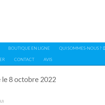
BOUTIQUE EN LIGNE
QUI SOMMES-NOUS ?
ER
CONTACT
AVIS
 le 8 octobre 2022
AU)