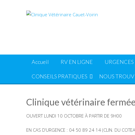
Skip
to
content
Accueil
RV EN LIGNE
URGENCES
CONSEILS PRATIQUES
NOUS TROUV
Clinique vétérinaire fermée
OUVERT LUNDI 10 OCTOBRE À PARTIR DE 9H00
EN CAS D’URGENCE : 04 50 89 24 14 (CLIN. DU COTE