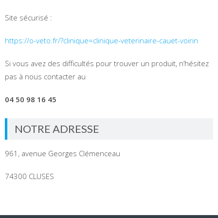
Site sécurisé :
https://o-veto.fr/?clinique=clinique-veterinaire-cauet-voirin
Si vous avez des difficultés pour trouver un produit, n’hésitez
pas à nous contacter au
04 50 98 16 45
NOTRE ADRESSE
961, avenue Georges Clémenceau
74300 CLUSES