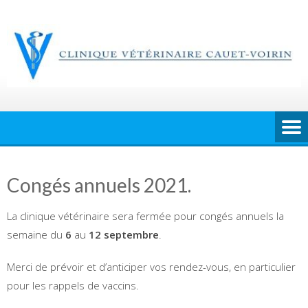
Skip
to
content
Congés annuels 2021.
La clinique vétérinaire sera fermée pour congés annuels la
semaine du
6
au
12 septembre
.
Merci de prévoir et d’anticiper vos rendez-vous, en particulier
pour les rappels de vaccins.