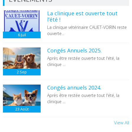
La clinique est ouverte tout
l’été !
La clinique vétérinaire CAUET-VOIRIN reste
ouverte...
6
Juil
Congés Annuels 2025.
Après être restée ouverte tout l'été, la
clinique ...
2
Sep
Congés annuels 2024.
Après être restée ouverte tout l'été, la
clinique ...
23
Août
View All