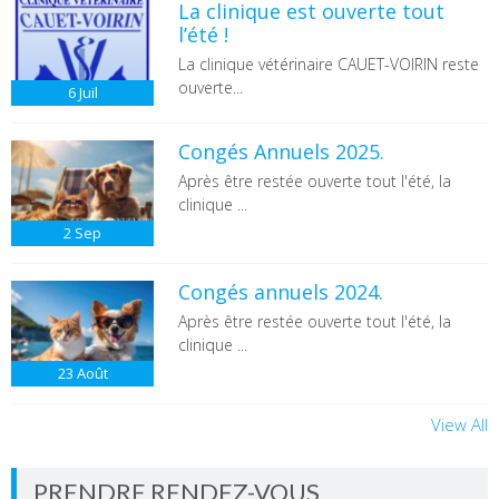
La clinique est ouverte tout
l’été !
La clinique vétérinaire CAUET-VOIRIN reste
ouverte...
6
Juil
Congés Annuels 2025.
Après être restée ouverte tout l'été, la
clinique ...
2
Sep
Congés annuels 2024.
Après être restée ouverte tout l'été, la
clinique ...
23
Août
View All
PRENDRE RENDEZ-VOUS