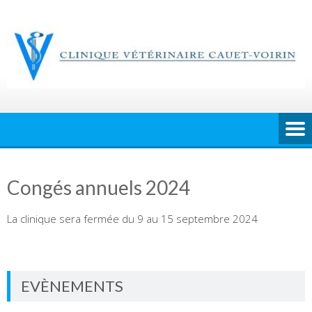
Skip
to
content
Congés annuels 2024
La clinique sera fermée du 9 au 15 septembre 2024
EVÈNEMENTS