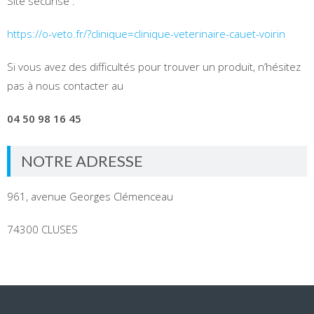
Site sécurisé :
https://o-veto.fr/?clinique=clinique-veterinaire-cauet-voirin
Si vous avez des difficultés pour trouver un produit, n’hésitez
pas à nous contacter au
04 50 98 16 45
NOTRE ADRESSE
961, avenue Georges Clémenceau
74300 CLUSES