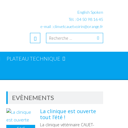
English Spoken
Tél. : 04 50 98 16 45
e-mail : clinvetcauetvoirin@orange.fr
PLATEAU TECHNIQUE
EVÈNEMENTS
La clinique est ouverte
tout l’été !
La clinique vétérinaire CAUET-