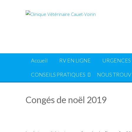
Skip
to
content
Accueil
RV EN LIGNE
URGENCES
CONSEILS PRATIQUES
NOUS TROUV
Congés de noël 2019