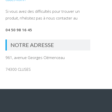
Si vous avez des difficultés pour trouver un
produit, n’hésitez pas à nous contacter au
04 50 98 16 45
NOTRE ADRESSE
961, avenue Georges Clémenceau
74300 CLUSES