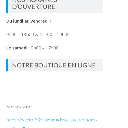
D’OUVERTURE
Du lundi au vendredi :
9h00 – 13h00 & 15h00 – 19h00
Le samedi :
9h00 – 17h00
NOTRE BOUTIQUE EN LIGNE
Site sécurisé :
https://o-veto.fr/?clinique=clinique-veterinaire-
cauet-voirin