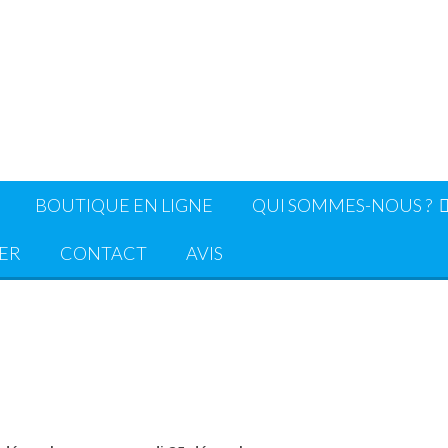
BOUTIQUE EN LIGNE
QUI SOMMES-NOUS ?
ER
CONTACT
AVIS