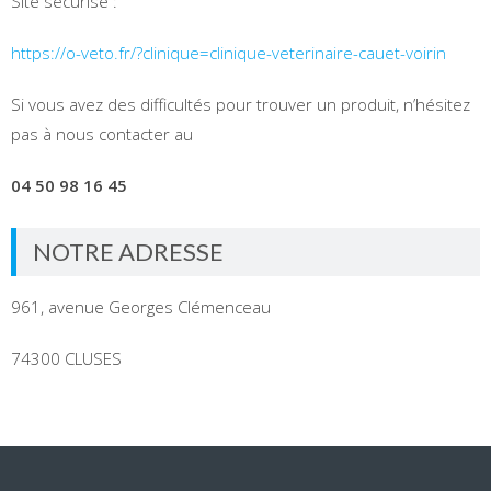
Site sécurisé :
https://o-veto.fr/?clinique=clinique-veterinaire-cauet-voirin
Si vous avez des difficultés pour trouver un produit, n’hésitez
pas à nous contacter au
04 50 98 16 45
NOTRE ADRESSE
961, avenue Georges Clémenceau
74300 CLUSES