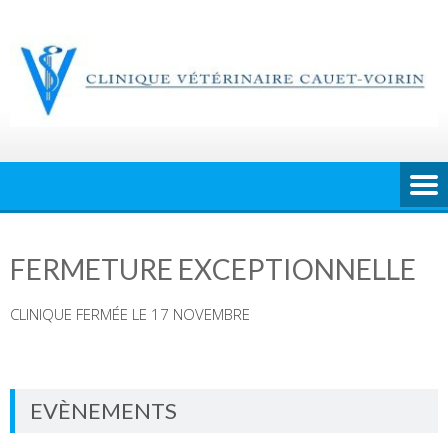
Skip
to
content
FERMETURE EXCEPTIONNELLE
CLINIQUE FERMÉE LE 17 NOVEMBRE
EVÈNEMENTS