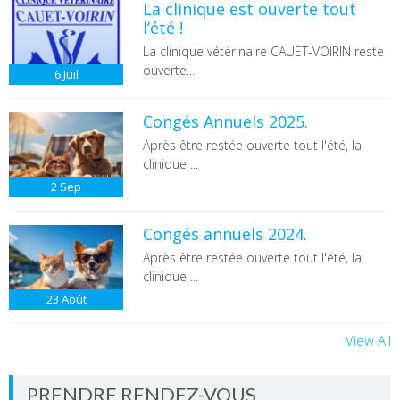
La clinique est ouverte tout
l’été !
La clinique vétérinaire CAUET-VOIRIN reste
ouverte...
6
Juil
Congés Annuels 2025.
Après être restée ouverte tout l'été, la
clinique ...
2
Sep
Congés annuels 2024.
Après être restée ouverte tout l'été, la
clinique ...
23
Août
View All
PRENDRE RENDEZ-VOUS