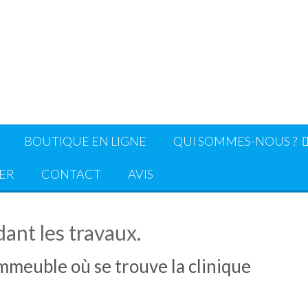
BOUTIQUE EN LIGNE
QUI SOMMES-NOUS ?
ER
CONTACT
AVIS
ant les travaux.
immeuble où se trouve la clinique