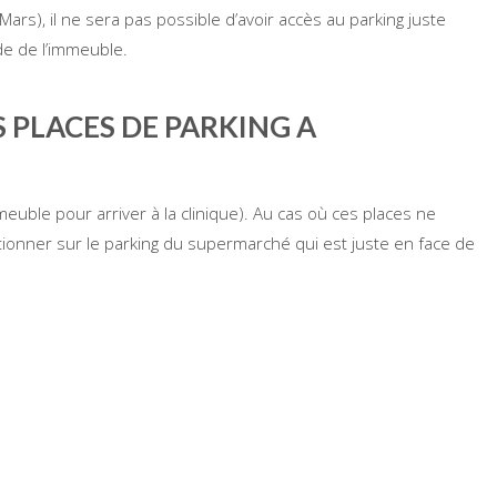
rs), il ne sera pas possible d’avoir accès au parking juste
de de l’immeuble.
PLACES DE PARKING A
euble pour arriver à la clinique). Au cas où ces places ne
stationner sur le parking du supermarché qui est juste en face de