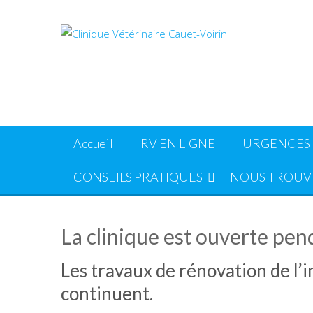
Skip
to
content
Accueil
RV EN LIGNE
URGENCES
CONSEILS PRATIQUES
NOUS TROUV
La clinique est ouverte pend
Les travaux de rénovation de l’
continuent.