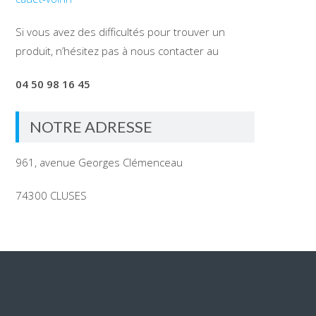
Si vous avez des difficultés pour trouver un
produit, n’hésitez pas à nous contacter au
04 50 98 16 45
NOTRE ADRESSE
961, avenue Georges Clémenceau
74300 CLUSES