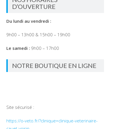
D’OUVERTURE
Du lundi au vendredi :
9h00 – 13h00 & 15h00 – 19h00
Le samedi :
9h00 – 17h00
NOTRE BOUTIQUE EN LIGNE
Site sécurisé :
https://o-veto.fr/?clinique=clinique-veterinaire-
cauet-voirin