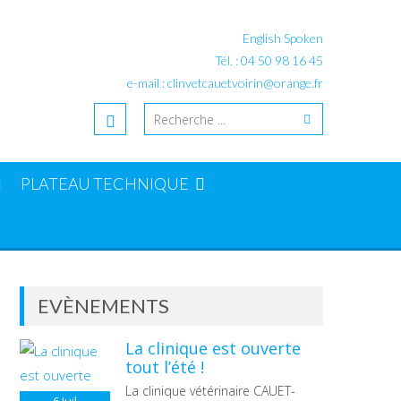
English Spoken
Tél. : 04 50 98 16 45
e-mail : clinvetcauetvoirin@orange.fr
PLATEAU TECHNIQUE
EVÈNEMENTS
La clinique est ouverte
tout l’été !
La clinique vétérinaire CAUET-