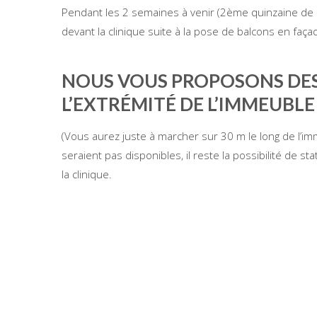
Pendant les 2 semaines à venir (2ème quinzaine de Ma
devant la clinique suite à la pose de balcons en faça
NOUS VOUS PROPOSONS DES 
L’EXTRÉMITÉ DE L’IMMEUBLE
(Vous aurez juste à marcher sur 30 m le long de l’imm
seraient pas disponibles, il reste la possibilité de 
la clinique.