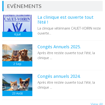
EVÈNEMENTS
La clinique est ouverte tout
l’été !
La clinique vétérinaire CAUET-VOIRIN reste
ouverte...
6
Juil
Congés Annuels 2025.
Après être restée ouverte tout l'été, la
clinique ...
2
Sep
Congés annuels 2024.
Après être restée ouverte tout l'été, la
clinique ...
23
Août
View All