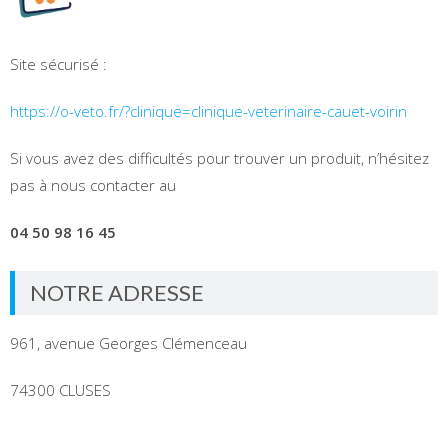
Site sécurisé :
https://o-veto.fr/?clinique=clinique-veterinaire-cauet-voirin
Si vous avez des difficultés pour trouver un produit, n’hésitez
pas à nous contacter au
04 50 98 16 45
NOTRE ADRESSE
961, avenue Georges Clémenceau
74300 CLUSES