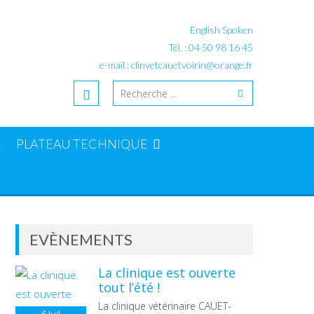
English Spoken
Tél. : 04 50 98 16 45
e-mail : clinvetcauetvoirin@orange.fr
PLATEAU TECHNIQUE
EVÈNEMENTS
La clinique est ouverte
tout l’été !
La clinique vétérinaire CAUET-