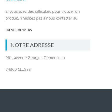
Si vous avez des difficultés pour trouver un
produit, n’hésitez pas à nous contacter au
04 50 98 16 45
NOTRE ADRESSE
961, avenue Georges Clémenceau
74300 CLUSES