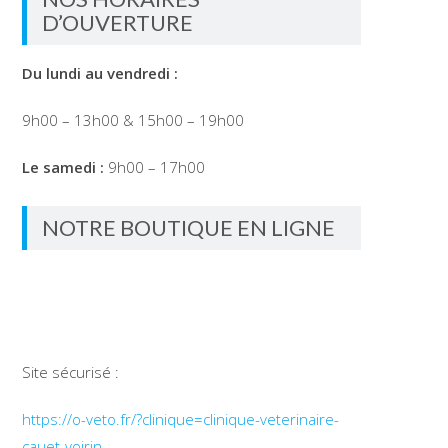
D’OUVERTURE
Du lundi au vendredi :
9h00 – 13h00 & 15h00 – 19h00
Le samedi :
9h00 – 17h00
NOTRE BOUTIQUE EN LIGNE
Site sécurisé :
https://o-veto.fr/?clinique=clinique-veterinaire-
cauet-voirin