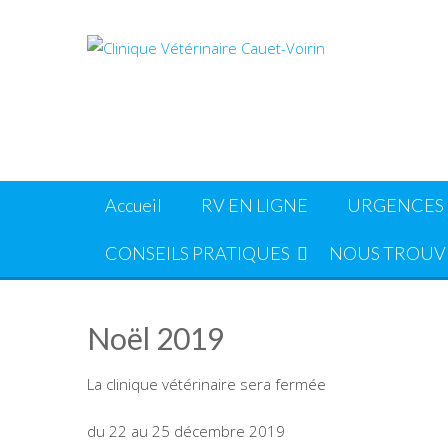
Skip
to
content
Accueil
RV EN LIGNE
URGENCES
CONSEILS PRATIQUES
NOUS TROUV
Noël 2019
La clinique vétérinaire sera fermée
du 22 au 25 décembre 2019