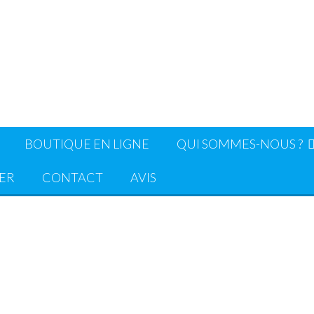
BOUTIQUE EN LIGNE
QUI SOMMES-NOUS ?
ER
CONTACT
AVIS