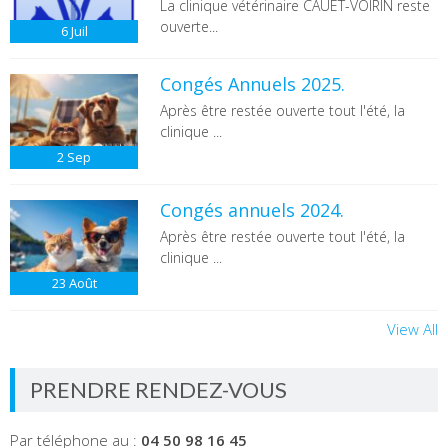
La clinique vétérinaire CAUET-VOIRIN reste
ouverte...
6
Juil
Congés Annuels 2025.
Après être restée ouverte tout l'été, la
clinique ...
2
Sep
Congés annuels 2024.
Après être restée ouverte tout l'été, la
clinique ...
23
Août
View All
PRENDRE RENDEZ-VOUS
Par téléphone au :
04 50 98 16 45