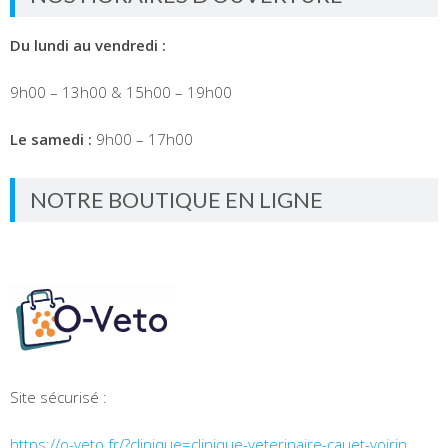
Du lundi au vendredi :
9h00 – 13h00 & 15h00 – 19h00
Le samedi :
9h00 – 17h00
NOTRE BOUTIQUE EN LIGNE
Site sécurisé :
https://o-veto.fr/?clinique=clinique-veterinaire-cauet-voirin