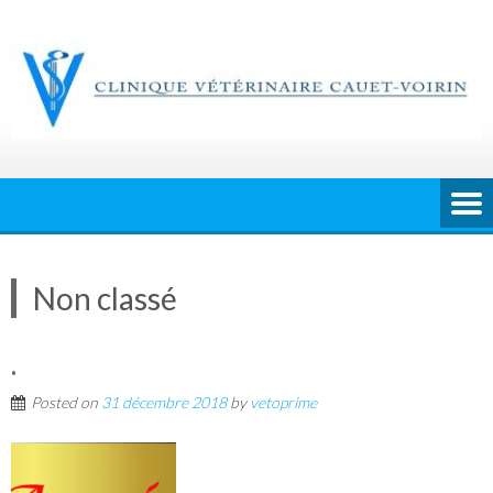
Skip
to
content
Non classé
.
Posted on
31 décembre 2018
by
vetoprime