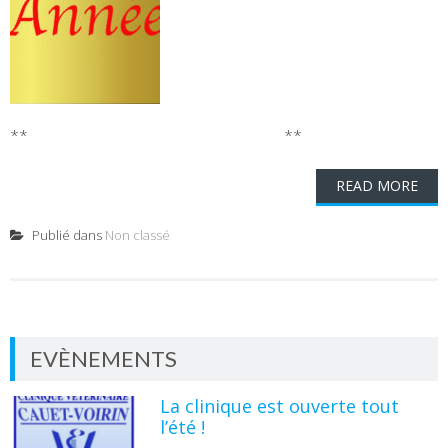
** **
READ MORE
Publié dans
Non classé
EVÈNEMENTS
La clinique est ouverte tout
l’été !